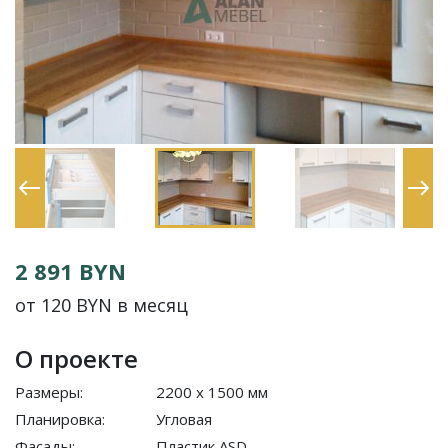
2 891 BYN
от 120 BYN в месяц
О проекте
Размеры:
2200 x 1500 мм
Планировка:
Угловая
Фасады:
Пластик ASD