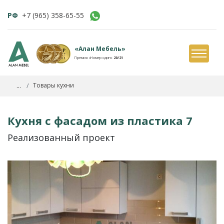
РФ
+7 (965) 358-65-55
«Алан Мебель»
Премия «Номер один»
20/21
...
Товары кухни
Кухня с фасадом из пластика 7
Реализованный проект