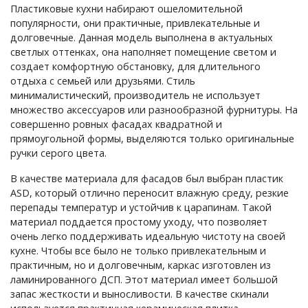
Пластиковые кухни набирают ошеломительной
популярности, они практичные, привлекательные и
долговечные. Данная модель выполнена в актуальных
светлых оттенках, она наполняет помещение светом и
создает комфортную обстановку, для длительного
отдыха с семьей или друзьями. Стиль
минималистический, производитель не использует
множество аксессуаров или разнообразной фурнитуры. На
совершенно ровных фасадах квадратной и
прямоугольной формы, выделяются только оригинальные
ручки серого цвета.
В качестве материала для фасадов был выбран пластик
ASD, который отлично переносит влажную среду, резкие
перепады температур и устойчив к царапинам. Такой
материал поддается простому уходу, что позволяет
очень легко поддерживать идеальную чистоту на своей
кухне. Чтобы все было не только привлекательным и
практичным, но и долговечным, каркас изготовлен из
ламинированного ДСП. Этот материал имеет большой
запас жесткости и выносливости. В качестве скинали