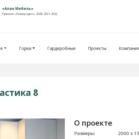
«Алан Мебель»
Премия «Номер один» 2020, 2021, 2022
ие
Горки
Гардеробные
Проекты
Компани
астика 8
О проекте
Размеры:
2000 x 1