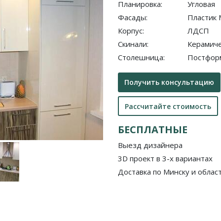
Планировка:
Угловая
Фасады:
Пластик 
Корпус:
ЛДСП
Скинали:
Керамиче
Столешница:
Постформ
Получить консультацию
Рассчитайте стоимость
БЕСПЛАТНЫЕ
Выезд дизайнера
3D проект в 3-х вариантах
Доставка по Минску и облас