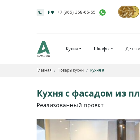
РФ
+7 (965) 358-65-55
Кухни
Шкафы
Детск
Главная
Товары кухни
кухня 8
Кухня с фасадом из пл
Реализованный проект