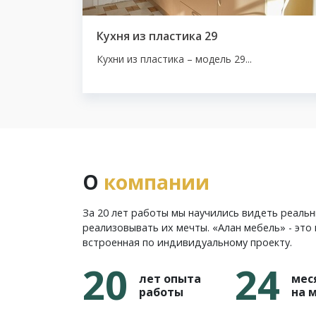
Кухня из пластика 29
Кухни из пластика – модель 29...
О
компании
За 20 лет работы мы научились видеть реаль
реализовывать их мечты. «Алан мебель» - это 
встроенная по индивидуальному проекту.
20
24
лет опыта
мес
работы
на 